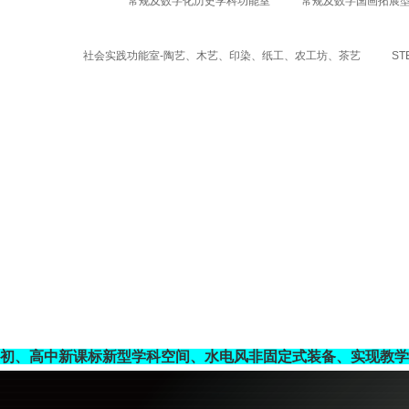
常规及数字化历史学科功能室
常规及数字国画拓展
社会实践功能室-陶艺、木艺、印染、纸工、农工坊、茶艺
S
初、高中新课标新型学科空间、水电风非固定式装备、实现教学