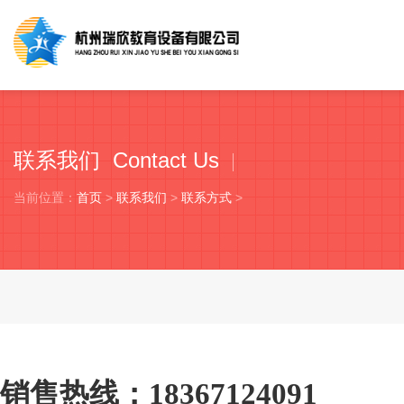
联系我们 Contact Us
当前位置：
首页
>
联系我们
>
联系方式
>
销售热线：
18367124091