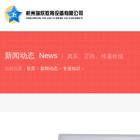
新闻动态 News
真实、正向、传递价值
当前位置：
首页
>
新闻动态
>
专业知识
>